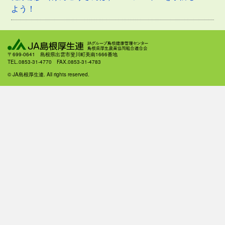
よう！
〒699-0641 島根県出雲市斐川町美南1666番地
TEL.0853-31-4770 FAX.0853-31-4783
© JA島根厚生連. All rights reserved.