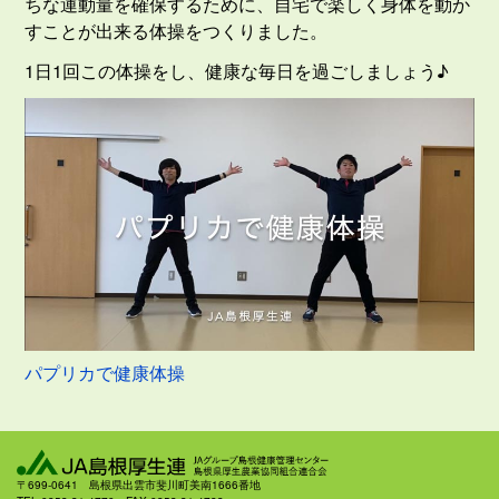
ちな運動量を確保するために、自宅で楽しく身体を動か
すことが出来る体操をつくりました。
1日1回この体操をし、健康な毎日を過ごしましょう♪
パプリカで健康体操
〒699-0641 島根県出雲市斐川町美南1666番地