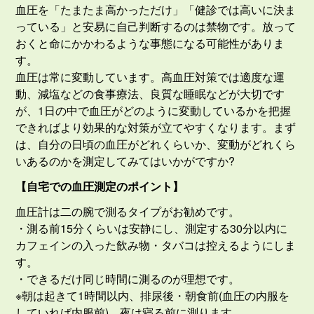
血圧を「たまたま高かっただけ」「健診では高いに決ま
っている」と安易に自己判断するのは禁物です。放って
おくと命にかかわるような事態になる可能性がありま
す。
血圧は常に変動しています。高血圧対策では適度な運
動、減塩などの食事療法、良質な睡眠などが大切です
が、1日の中で血圧がどのように変動しているかを把握
できればより効果的な対策が立てやすくなります。まず
は、自分の日頃の血圧がどれくらいか、変動がどれくら
いあるのかを測定してみてはいかがですか?
【自宅での血圧測定のポイント】
血圧計は二の腕で測るタイプがお勧めです。
・測る前15分くらいは安静にし、測定する30分以内に
カフェインの入った飲み物・タバコは控えるようにしま
す。
・できるだけ同じ時間に測るのが理想です。
※朝は起きて1時間以内、排尿後・朝食前(血圧の内服を
していれば内服前)、夜は寝る前に測ります。